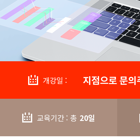
지점으로 문의
개강일 :
교육기간 : 총
20일