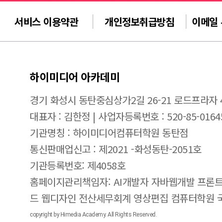
서비스 이용약관
개인정보취급방침
이메일
하이미디어 아카데미
경기 화성시 동탄중심상가2길 26-21 로드프라자 
대표자 : 김한정 | 사업자등록번호 : 520-85-0164
기관명칭 : 하이미디어컴퓨터학원 동탄점
통신판매업신고 : 제2021 -화성동탄-2051호
기관등록번호: 제4058호
홈페이지관리책임자: AI개발자 자바웹개발 프론트
드 웹디자인 전산세무회계 영상편집 컴퓨터학원
copyright by Himedia Academy. All Rights Reserved.