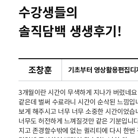
수강생들의
솔직담백 생생후기!
조창훈
캠퍼스
르쳐주셔
3개월이란 시간이 무색하게 지나가 버렸네요
여기 와
같은데 벌써 수료라니 시간이 순삭된 느낌입
보게 해주시고 너무 너무 소중한 시간이었습니
너무도 허전하게 느껴질것만 같은 기분입니다
지고 존경할수밖에 없는 퀼리티에 다시 한번