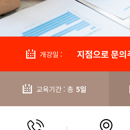
지점으로 문의
개강일 :
교육기간 : 총
5일