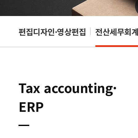
리셔
편집디자인·영상편집
전산세무회계·
Tax accounting·
ERP