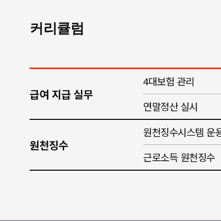
커리큘럼
4대보험 관리
급여 지급 실무
연말정산 실시
원천징수시스템 운
원천징수
근로소득 원천징수