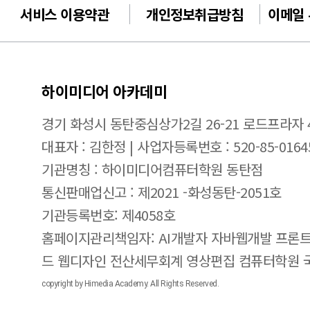
서비스 이용약관
개인정보취급방침
이메일
하이미디어 아카데미
경기 화성시 동탄중심상가2길 26-21 로드프라자 
대표자 : 김한정 | 사업자등록번호 : 520-85-0164
기관명칭 : 하이미디어컴퓨터학원 동탄점
통신판매업신고 : 제2021 -화성동탄-2051호
기관등록번호: 제4058호
홈페이지관리책임자: AI개발자 자바웹개발 프론트
드 웹디자인 전산세무회계 영상편집 컴퓨터학원
copyright by Himedia Academy. All Rights Reserved.