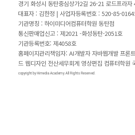
경기 화성시 동탄중심상가2길 26-21 로드프라자 
대표자 : 김한정 | 사업자등록번호 : 520-85-0164
기관명칭 : 하이미디어컴퓨터학원 동탄점
통신판매업신고 : 제2021 -화성동탄-2051호
기관등록번호: 제4058호
홈페이지관리책임자: AI개발자 자바웹개발 프론트
드 웹디자인 전산세무회계 영상편집 컴퓨터학원
copyright by Himedia Academy. All Rights Reserved.