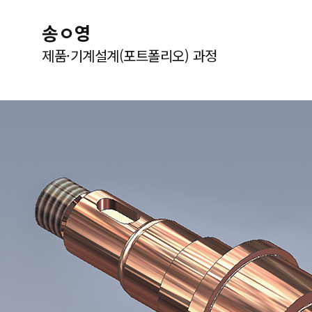
송ㅇ영
제품·기계설계(포트폴리오) 과정