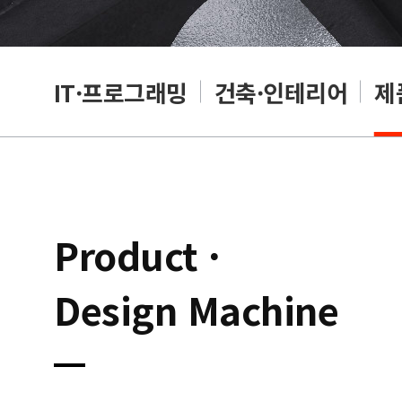
편집
IT·프로그래밍
건축·인테리어
제
Product ·
Design Machine