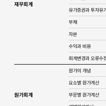
재무회계
유가증권과 투자유
부채
자본
수익과 비용
회계변경과 오류수
원가의 개념
요소별 원가계산
원가회계
부문별 원가계산