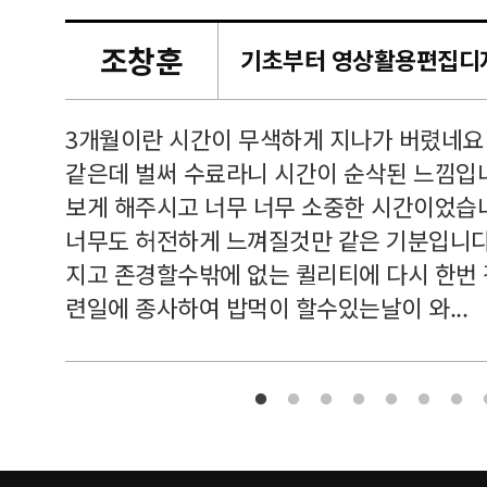
조창훈
캠퍼스
르쳐주셔
3개월이란 시간이 무색하게 지나가 버렸네요
여기 와
같은데 벌써 수료라니 시간이 순삭된 느낌입
보게 해주시고 너무 너무 소중한 시간이었습니
너무도 허전하게 느껴질것만 같은 기분입니다
지고 존경할수밖에 없는 퀼리티에 다시 한번
련일에 종사하여 밥먹이 할수있는날이 와...