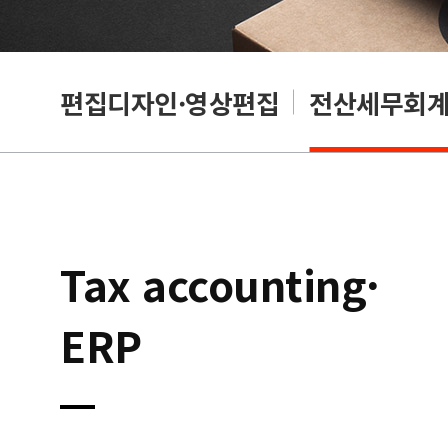
리셔
편집디자인·영상편집
전산세무회계·
Tax accounting·
ERP