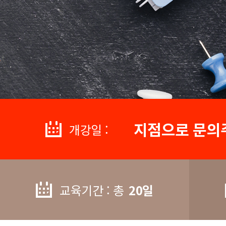
지점으로 문의
개강일 :
교육기간 : 총
20일