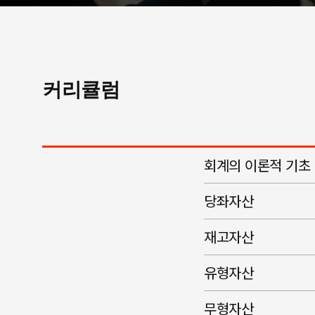
커리큘럼
회계의 이론적 기초
당좌자산
재고자산
유형자산
무형자산