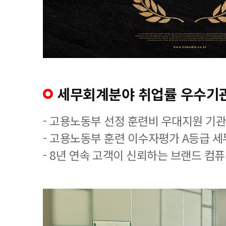
세무회계분야 취업률 우수기
- 고용노동부 선정 훈련비 우대지원 기관
- 고용노동부 훈련 이수자평가 A등급 
- 8년 연속 고객이 신뢰하는 브랜드 컴