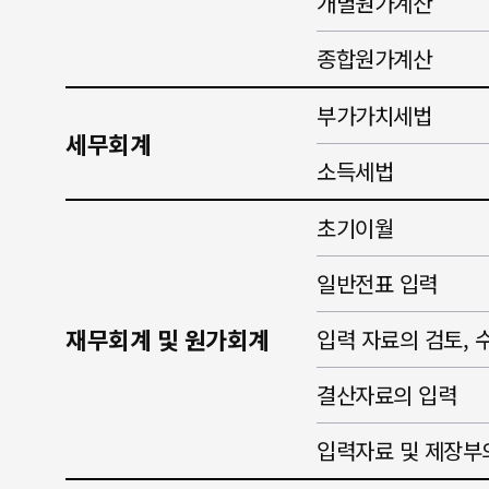
개별원가계산
종합원가계산
부가가치세법
세무회계
소득세법
초기이월
일반전표 입력
재무회계 및 원가회계
입력 자료의 검토, 
결산자료의 입력
입력자료 및 제장부