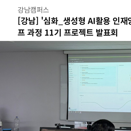
강남캠퍼스
[강남] '심화_생성형 AI활용 인재
프 과정 11기 프로젝트 발표회