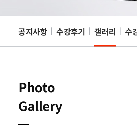
공지사항
수강후기
갤러리
수
Photo
Gallery