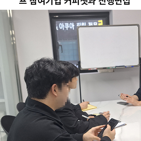
프 참여기업 커피챗과 진행면접