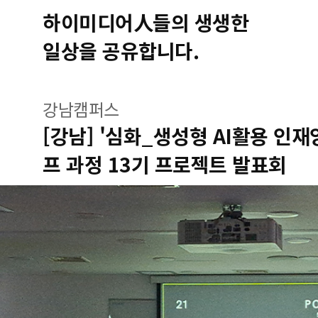
하이미디어人들의 생생한
일상을 공유합니다.
강남캠퍼스
[강남] '심화_생성형 AI활용 인재
프 과정 13기 프로젝트 발표회