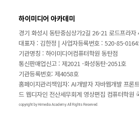
하이미디어 아카데미
경기 화성시 동탄중심상가2길 26-21 로드프라자 
대표자 : 김한정 | 사업자등록번호 : 520-85-0164
기관명칭 : 하이미디어컴퓨터학원 동탄점
통신판매업신고 : 제2021 -화성동탄-2051호
기관등록번호: 제4058호
홈페이지관리책임자: AI개발자 자바웹개발 프론트
드 웹디자인 전산세무회계 영상편집 컴퓨터학원
copyright by Himedia Academy. All Rights Reserved.