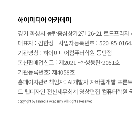
하이미디어 아카데미
경기 화성시 동탄중심상가2길 26-21 로드프라자 
대표자 : 김한정 | 사업자등록번호 : 520-85-0164
기관명칭 : 하이미디어컴퓨터학원 동탄점
통신판매업신고 : 제2021 -화성동탄-2051호
기관등록번호: 제4058호
홈페이지관리책임자: AI개발자 자바웹개발 프론트
드 웹디자인 전산세무회계 영상편집 컴퓨터학원
copyright by Himedia Academy. All Rights Reserved.