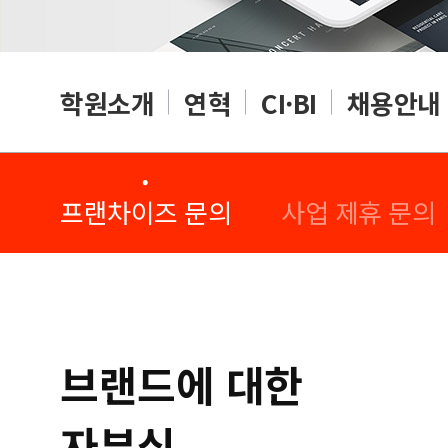
학원소개
연혁
CI·BI
채용안내
·
·
프랜차이즈 문의
사업 제휴 문의
브랜드에 대한
자부심