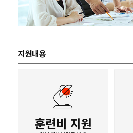
지원내용
훈련비 지원