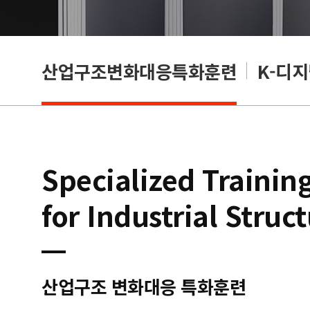
산업구조변화대응특화훈련
K-디
Specialized Trainin
for Industrial Struc
산업구조 변화대응 특화훈련