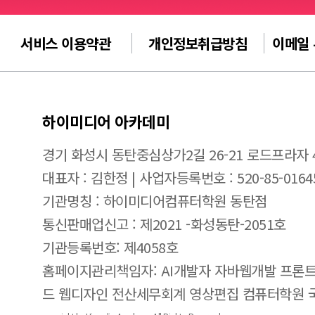
서비스 이용약관
개인정보취급방침
이메일
하이미디어 아카데미
경기 화성시 동탄중심상가2길 26-21 로드프라자 
대표자 : 김한정 | 사업자등록번호 : 520-85-0164
기관명칭 : 하이미디어컴퓨터학원 동탄점
통신판매업신고 : 제2021 -화성동탄-2051호
기관등록번호: 제4058호
홈페이지관리책임자: AI개발자 자바웹개발 프론트
드 웹디자인 전산세무회계 영상편집 컴퓨터학원