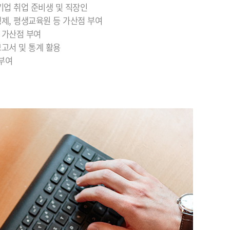
소기업 취업 준비생 및 직장인
행제, 평생교육원 등 가산점 부여
시 가산점 부여
보고서 및 통계 활용
 부여