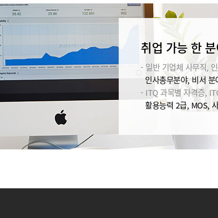
취업 가능 한 분
- 일반 기업체 사무직, 인
인사총무분야, 비서 분야
- ITQ 과목별 자격증, IT
활용능력 2급, MOS, 