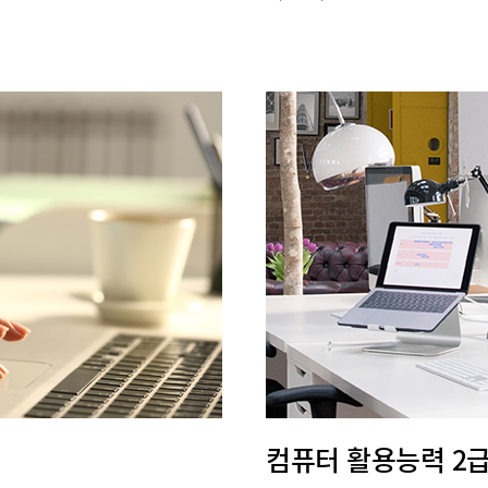
컴퓨터 활용능력 2