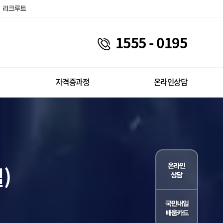
1555 - 0195
자격증과정
온라인상담
)