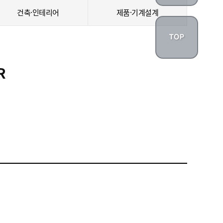
건축·인테리어
제품·기계설계
R