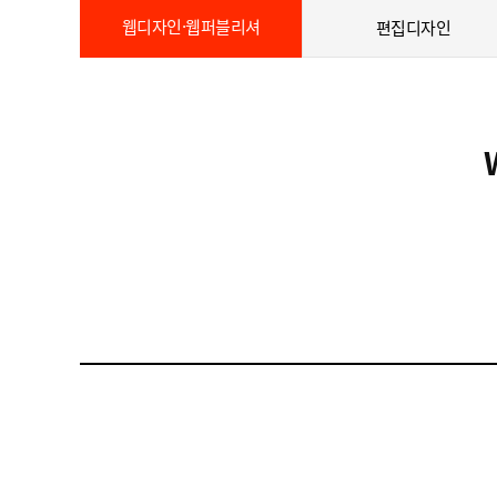
웹디자인·웹퍼블리셔
편집디자인