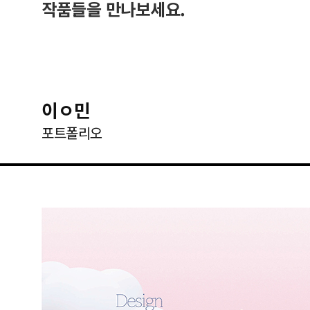
작품들을 만나보세요.
이ㅇ민
포트폴리오