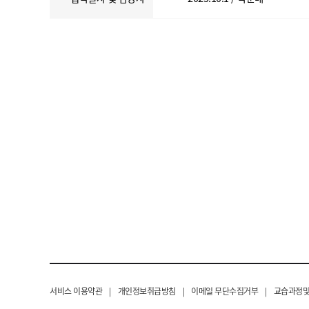
서비스 이용약관
|
개인정보취급방침
|
이메일 무단수집거부
|
교습과정및