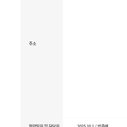
주소
협약일자 및 담당자
2025.10.1 / 박준배