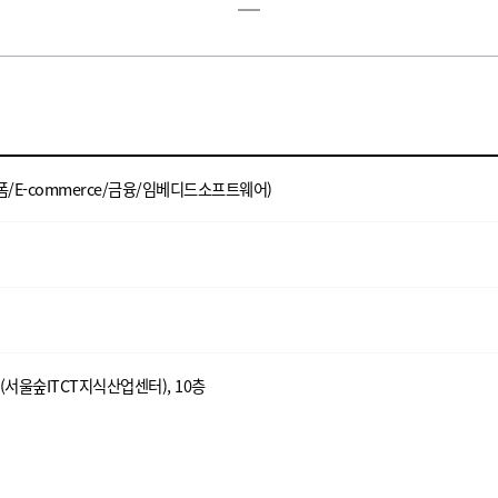
E-commerce/금융/임베디드소프트웨어)
서울숲ITCT지식산업센터), 10층