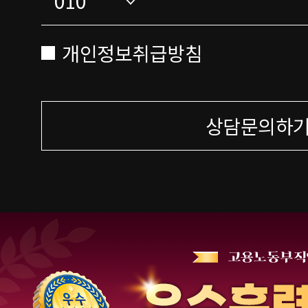
개인정보취급방침
상담문의하