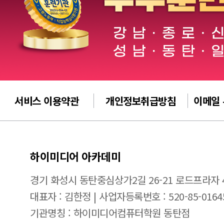
서비스 이용약관
개인정보취급방침
이메일
하이미디어 아카데미
경기 화성시 동탄중심상가2길 26-21 로드프라자 
대표자 : 김한정 | 사업자등록번호 : 520-85-0164
기관명칭 : 하이미디어컴퓨터학원 동탄점