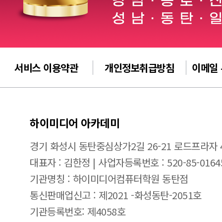
서비스 이용약관
개인정보취급방침
이메일
하이미디어 아카데미
경기 화성시 동탄중심상가2길 26-21 로드프라자 
대표자 : 김한정 | 사업자등록번호 : 520-85-0164
기관명칭 : 하이미디어컴퓨터학원 동탄점
통신판매업신고 : 제2021 -화성동탄-2051호
기관등록번호: 제4058호