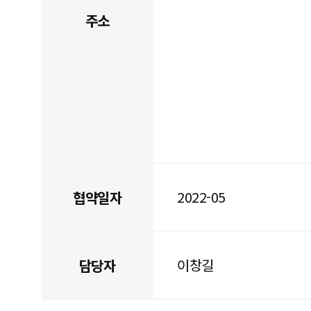
주소
2022-05
협약일자
이창길
담당자