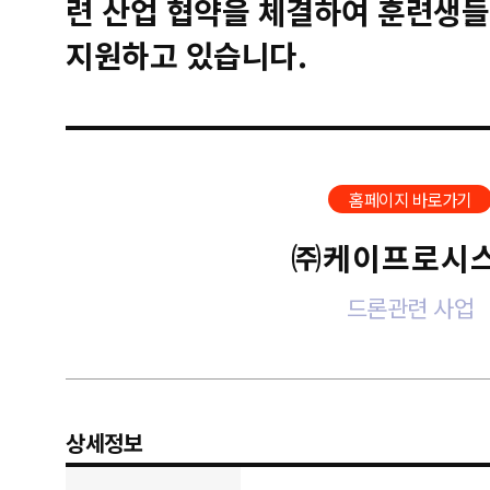
련 산업 협약을 체결하여 훈련생들
지원하고 있습니다.
홈페이지 바로가기
㈜케이프로시
드론관련 사업
상세정보