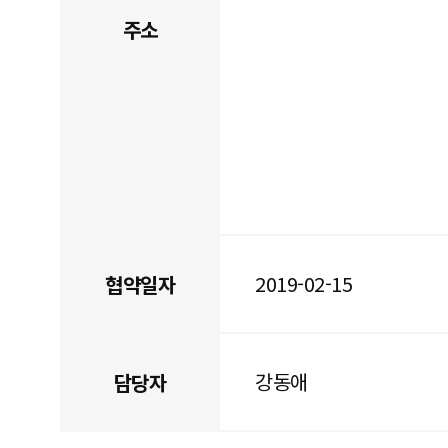
주소
2019-02-15
협약일자
강동애
담당자