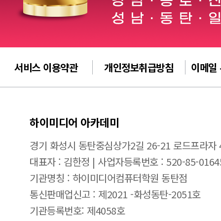
서비스 이용약관
개인정보취급방침
이메일
하이미디어 아카데미
경기 화성시 동탄중심상가2길 26-21 로드프라자 
대표자 : 김한정 | 사업자등록번호 : 520-85-0164
기관명칭 : 하이미디어컴퓨터학원 동탄점
통신판매업신고 : 제2021 -화성동탄-2051호
기관등록번호: 제4058호