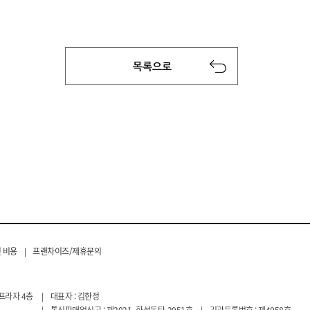
 비용
|
프랜차이즈/제휴문의
프라자 4층
|
대표자 : 김한정