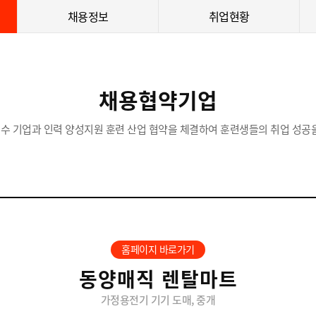
채용정보
취업현황
채용협약기업
수 기업과 인력 양성지원 훈련 산업 협약을 체결하여 훈련생들의 취업 성공을
홈페이지 바로가기
동양매직 렌탈마트
가정용전기 기기 도매, 중개