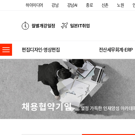
하이미디어
강남
강남AI
종로
신촌
노원
편집디자인·영상편집
전산세무회계·ERP
채용협약기업
열정 가득한 인재양성 아카데